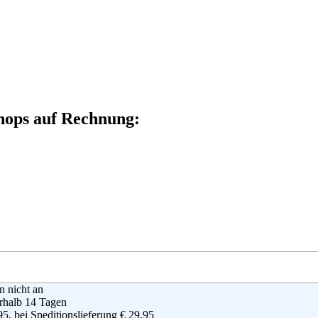
Shops auf Rechnung:
en nicht an
rhalb 14 Tagen
95, bei Speditionslieferung € 29,95