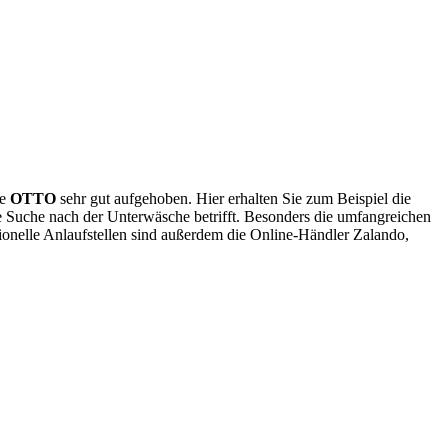
ie
OTTO
sehr gut aufgehoben. Hier erhalten Sie zum Beispiel die
e Suche nach der Unterwäsche betrifft. Besonders die umfangreichen
tionelle Anlaufstellen sind außerdem die Online-Händler Zalando,