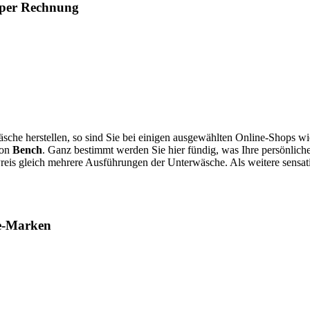
 per Rechnung
äsche herstellen, so sind Sie bei einigen ausgewählten Online-Shops w
von
Bench
. Ganz bestimmt werden Sie hier fündig, was Ihre persönlich
-Preis gleich mehrere Ausführungen der Unterwäsche. Als weitere sensa
he-Marken