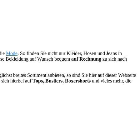
die
Mode
. So finden Sie nicht nur Kleider, Hosen und Jeans in
diese Bekleidung auf Wunsch bequem
auf Rechnung
zu sich nach
hst breites Sortiment anbieten, so sind Sie hier auf dieser Webseite
 sich hierbei auf
Tops, Bustiers, Boxershorts
und vieles mehr, die