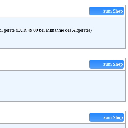
zum Shop
oßgeräte (EUR 49,00 bei Mitnahme des Altgerätes)
zum Shop
zum Shop