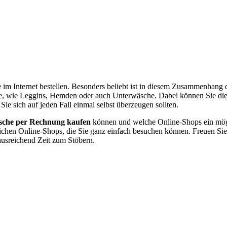
 im Internet bestellen. Besonders beliebt ist in diesem Zusammenhang 
inge, wie Leggins, Hemden oder auch Unterwäsche. Dabei können Sie 
 Sie sich auf jeden Fall einmal selbst überzeugen sollten.
sche per Rechnung kaufen
können und welche Online-Shops ein möglic
mtlichen Online-Shops, die Sie ganz einfach besuchen können. Freuen Sie
ausreichend Zeit zum Stöbern.