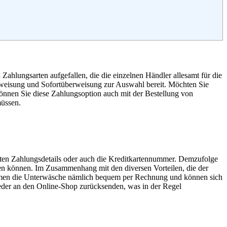
Zahlungsarten aufgefallen, die die einzelnen Händler allesamt für die
erweisung und Sofortüberweisung zur Auswahl bereit. Möchten Sie
können Sie diese Zahlungsoption auch mit der Bestellung von
müssen.
vaten Zahlungsdetails oder auch die Kreditkartennummer. Demzufolge
den können. Im Zusammenhang mit den diversen Vorteilen, die der
mmen die Unterwäsche nämlich bequem per Rechnung und können sich
ieder an den Online-Shop zurücksenden, was in der Regel