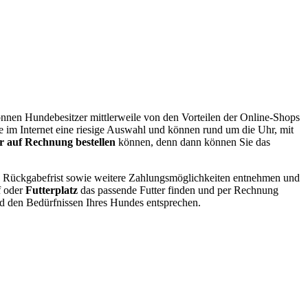
nnen Hundebesitzer mittlerweile von den Vorteilen der Online-Shops
e im Internet eine riesige Auswahl und können rund um die Uhr, mit
r auf Rechnung bestellen
können, denn dann können Sie das
ie Rückgabefrist sowie weitere Zahlungsmöglichkeiten entnehmen und
f oder
Futterplatz
das passende Futter finden und per Rechnung
nd den Bedürfnissen Ihres Hundes entsprechen.