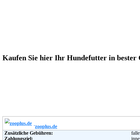
Kaufen Sie hier Ihr Hundefutter in bester
zooplus.de
Zusätzliche Gebühren:
fall
Zahlungsziel:
inne