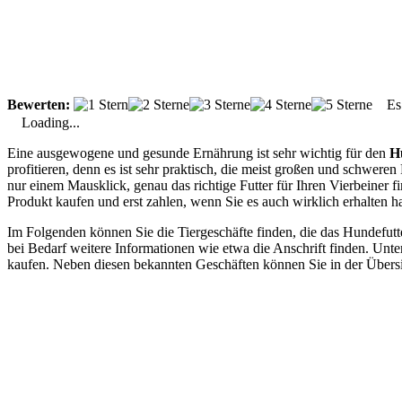
Bewerten:
Es g
Loading...
Eine ausgewogene und gesunde Ernährung ist sehr wichtig für den
H
profitieren, denn es ist sehr praktisch, die meist großen und schwe
nur einem Mausklick, genau das richtige Futter für Ihren Vierbeiner 
Produkt kaufen und erst zahlen, wenn Sie es auch wirklich erhalten h
Im Folgenden können Sie die Tiergeschäfte finden, die das Hundefut
bei Bedarf weitere Informationen wie etwa die Anschrift finden. Un
kaufen. Neben diesen bekannten Geschäften können Sie in der Übersic