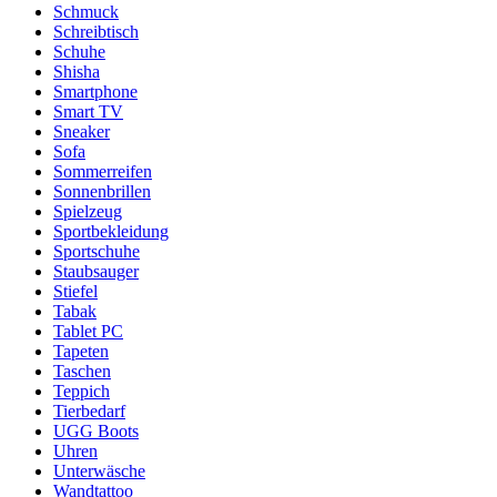
Schmuck
Schreibtisch
Schuhe
Shisha
Smartphone
Smart TV
Sneaker
Sofa
Sommerreifen
Sonnenbrillen
Spielzeug
Sportbekleidung
Sportschuhe
Staubsauger
Stiefel
Tabak
Tablet PC
Tapeten
Taschen
Teppich
Tierbedarf
UGG Boots
Uhren
Unterwäsche
Wandtattoo