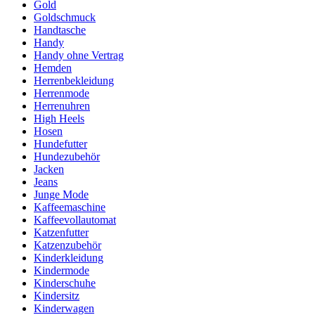
Gold
Goldschmuck
Handtasche
Handy
Handy ohne Vertrag
Hemden
Herrenbekleidung
Herrenmode
Herrenuhren
High Heels
Hosen
Hundefutter
Hundezubehör
Jacken
Jeans
Junge Mode
Kaffeemaschine
Kaffeevollautomat
Katzenfutter
Katzenzubehör
Kinderkleidung
Kindermode
Kinderschuhe
Kindersitz
Kinderwagen