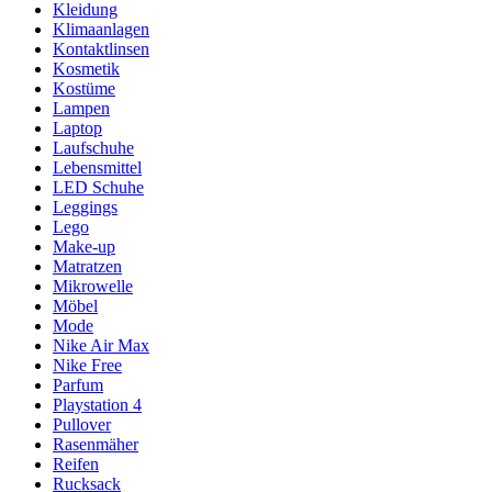
Kleidung
Klimaanlagen
Kontaktlinsen
Kosmetik
Kostüme
Lampen
Laptop
Laufschuhe
Lebensmittel
LED Schuhe
Leggings
Lego
Make-up
Matratzen
Mikrowelle
Möbel
Mode
Nike Air Max
Nike Free
Parfum
Playstation 4
Pullover
Rasenmäher
Reifen
Rucksack