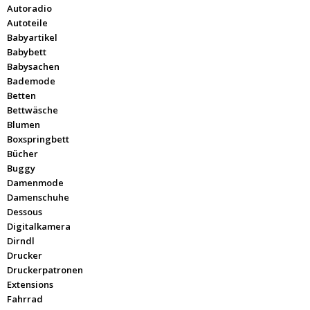
Autoradio
Autoteile
Babyartikel
Babybett
Babysachen
Bademode
Betten
Bettwäsche
Blumen
Boxspringbett
Bücher
Buggy
Damenmode
Damenschuhe
Dessous
Digitalkamera
Dirndl
Drucker
Druckerpatronen
Extensions
Fahrrad