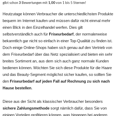
gibt schon
3
Bewertungen mit
1,00
von
1
bis
5
Sternen!
Heutzutage können Verbraucher die unterschiedlichsten Produkte
bequem im Internet kaufen und müssen dafür nicht einmal mehr
einen Blick in den Einzelhandel werfen. Dies gilt
selbstverständlich auch für
Friseurbedarf
, der normalerweise
bekanntlich gar nicht so einfach in einer Top-Qualität zu finden ist.
Doch einige Online-Shops haben sich genau auf den Vertrieb von
dem Friseurbedarf über das Netz spezialisiert und bieten ein sehr
breites Sortiment an, aus dem sich auch ganz normale Kunden
bedienen können. Möchten Sie sich diese Produkte für die Haare
und das Beauty-Segment möglichst sicher kaufen, so sollten Sie
den
Friseurbedarf auf jeden Fall auf Rechnung zu sich nach
Hause bestellen
.
Diese aus der Sicht als klassischer Verbraucher besonders
sichere Zahlungsmethode
sorgt nämlich dafür, dass Sie von
einigen Vorteilen profitieren können, was hingegen bei anderen