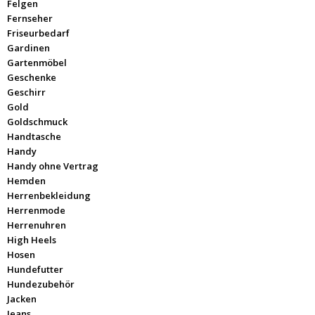
Felgen
Fernseher
Friseurbedarf
Gardinen
Gartenmöbel
Geschenke
Geschirr
Gold
Goldschmuck
Handtasche
Handy
Handy ohne Vertrag
Hemden
Herrenbekleidung
Herrenmode
Herrenuhren
High Heels
Hosen
Hundefutter
Hundezubehör
Jacken
Jeans