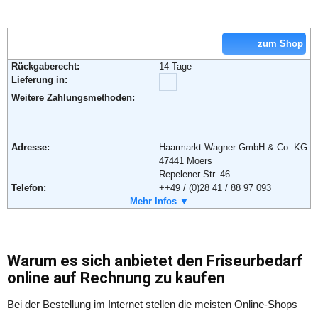
zum Shop
Rückgaberecht:
14 Tage
Lieferung in:
Weitere Zahlungsmethoden:
Adresse:
Haarmarkt Wagner GmbH & Co. KG
47441 Moers
Repelener Str. 46
Telefon:
++49 / (0)28 41 / 88 97 093
Fax:
Mehr Infos ▼
++ 49 / (0)2841 /87 06 99 09
Soziale Kanäle:
Weiterführende Informationen:
Blog
Warum es sich anbietet den Friseurbedarf
online auf Rechnung zu kaufen
Bei der Bestellung im Internet stellen die meisten Online-Shops