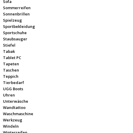
Sofa
Sommerreifen
Sonnenbrillen
Spielzeug
Sportbekleidung
Sportschuhe
Staubsauger
Stiefel
Tabak
Tablet PC
Tapeten
Taschen
Teppich
Tierbedarf
UGG Boots
Uhren
Unterwäsche
Wandtattoo
Waschmaschine
Werkzeug
Windeln
Winterreifen