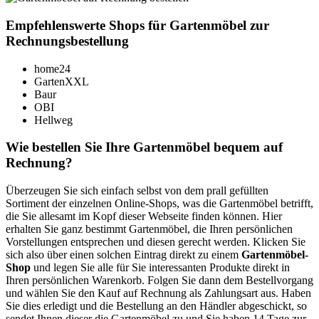
Empfehlenswerte Shops für Gartenmöbel zur
Rechnungsbestellung
home24
GartenXXL
Baur
OBI
Hellweg
Wie bestellen Sie Ihre Gartenmöbel bequem auf
Rechnung?
Überzeugen Sie sich einfach selbst von dem prall gefüllten
Sortiment der einzelnen Online-Shops, was die Gartenmöbel betrifft,
die Sie allesamt im Kopf dieser Webseite finden können. Hier
erhalten Sie ganz bestimmt Gartenmöbel, die Ihren persönlichen
Vorstellungen entsprechen und diesen gerecht werden. Klicken Sie
sich also über einen solchen Eintrag direkt zu einem
Gartenmöbel-
Shop
und legen Sie alle für Sie interessanten Produkte direkt in
Ihren persönlichen Warenkorb. Folgen Sie dann dem Bestellvorgang
und wählen Sie den Kauf auf Rechnung als Zahlungsart aus. Haben
Sie dies erledigt und die Bestellung an den Händler abgeschickt, so
sendet Ihnen dieser die Gartenmöbel zu und Sie haben 14 Tage zur