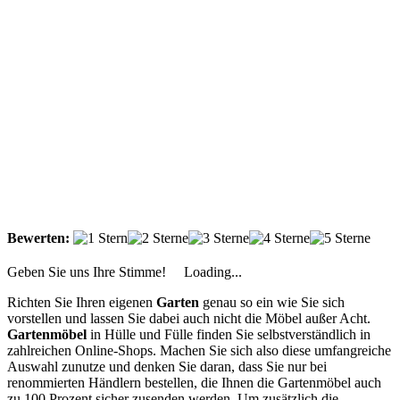
Bewerten:
Geben Sie uns Ihre Stimme!
Loading...
Richten Sie Ihren eigenen
Garten
genau so ein wie Sie sich
vorstellen und lassen Sie dabei auch nicht die Möbel außer Acht.
Gartenmöbel
in Hülle und Fülle finden Sie selbstverständlich in
zahlreichen Online-Shops. Machen Sie sich also diese umfangreiche
Auswahl zunutze und denken Sie daran, dass Sie nur bei
renommierten Händlern bestellen, die Ihnen die Gartenmöbel auch
zu 100 Prozent sicher zusenden werden. Um zusätzlich die