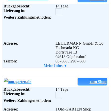
Rückgaberecht:
14 Tage
Lieferung in:
Weitere Zahlungsmethoden:
Adresse:
LEITERMANN GmbH & Co
Fachmarkt KG
Dorfstraße 13
04618 Göpfersdorf
Telefon:
037608 / 290 - 600
Fax:
Mehr Infos ▼
037608 / 290 - 619
Email:
Shop@handwerker-versand.de
Weiterführende
Blog
Informationen:
zum Shop
Rückgaberecht:
14 Tage
Lieferung in:
Weitere Zahlungsmethoden:
Adresse:
TOM-GARTEN Shop