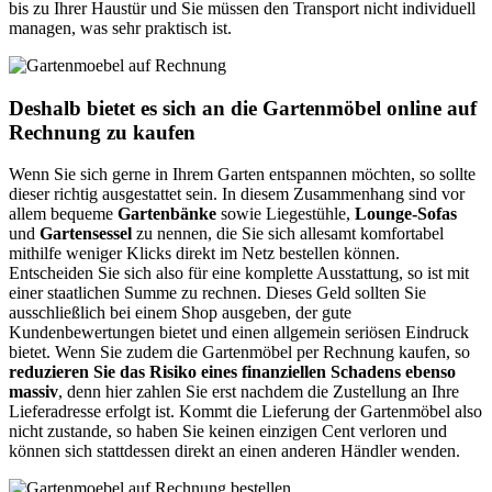
bis zu Ihrer Haustür und Sie müssen den Transport nicht individuell
managen, was sehr praktisch ist.
Deshalb bietet es sich an die Gartenmöbel online auf
Rechnung zu kaufen
Wenn Sie sich gerne in Ihrem Garten entspannen möchten, so sollte
dieser richtig ausgestattet sein. In diesem Zusammenhang sind vor
allem bequeme
Gartenbänke
sowie Liegestühle,
Lounge-Sofas
und
Gartensessel
zu nennen, die Sie sich allesamt komfortabel
mithilfe weniger Klicks direkt im Netz bestellen können.
Entscheiden Sie sich also für eine komplette Ausstattung, so ist mit
einer staatlichen Summe zu rechnen. Dieses Geld sollten Sie
ausschließlich bei einem Shop ausgeben, der gute
Kundenbewertungen bietet und einen allgemein seriösen Eindruck
bietet. Wenn Sie zudem die Gartenmöbel per Rechnung kaufen, so
reduzieren Sie das Risiko eines finanziellen Schadens ebenso
massiv
, denn hier zahlen Sie erst nachdem die Zustellung an Ihre
Lieferadresse erfolgt ist. Kommt die Lieferung der Gartenmöbel also
nicht zustande, so haben Sie keinen einzigen Cent verloren und
können sich stattdessen direkt an einen anderen Händler wenden.