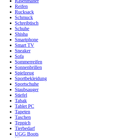
Rasenmäher
Reifen
Rucksack
Schmuck
Schreibtisch
Schuhe
Shisha
Smartphone
Smart TV
Sneaker
Sofa
Sommerreifen
Sonnenbrillen
Spielzeug
Sportbekleidung
Sportschuhe
Staubsauger
Stiefel
Tabak
Tablet PC
Tapeten
Taschen
Teppich
Tierbedarf
UGG Boots