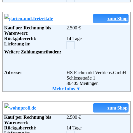
zum Shop
Kauf per Rechnung bis
2.500 €
Warenwert:
Rückgaberecht:
14 Tage
Lieferung in:
Weitere Zahlungsmethoden:
Adresse:
HS Fachmarkt Vertriebs-GmbH
Schlossstraße 1
86405 Meitingen
Telefon:
Mehr Infos ▼
08271/426209-0
Fax:
08271/802 807
Weiterführende
AGB
Informationen:
zum Shop
Kauf per Rechnung bis
2.500 €
Warenwert:
Rückgaberecht:
14 Tage