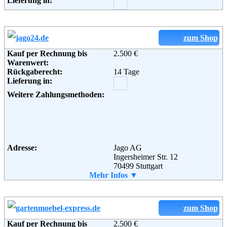
Lieferung in:
zum Shop
Kauf per Rechnung bis
2.500 €
Warenwert:
Rückgaberecht:
14 Tage
Lieferung in:
Weitere Zahlungsmethoden:
Adresse:
Jago AG
Ingersheimer Str. 12
70499 Stuttgart
Telefon:
Mehr Infos ▼
0180 5 016085
Fax:
0180 5 016085
Email:
info@jago24.de
Soziale Kanäle:
zum Shop
Kauf per Rechnung bis
2.500 €