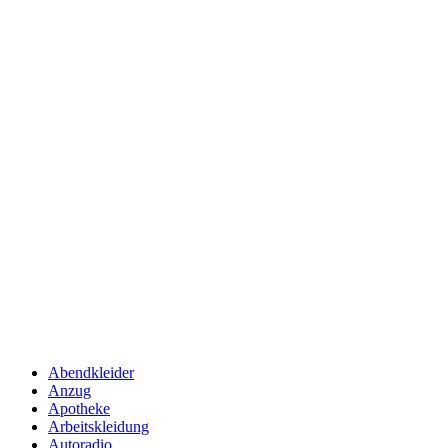
Abendkleider
Anzug
Apotheke
Arbeitskleidung
Autoradio