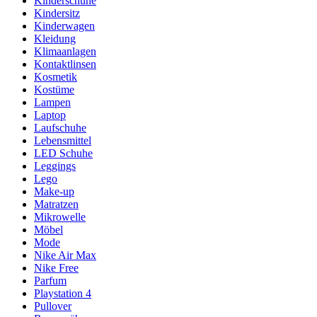
Kinderschuhe
Kindersitz
Kinderwagen
Kleidung
Klimaanlagen
Kontaktlinsen
Kosmetik
Kostüme
Lampen
Laptop
Laufschuhe
Lebensmittel
LED Schuhe
Leggings
Lego
Make-up
Matratzen
Mikrowelle
Möbel
Mode
Nike Air Max
Nike Free
Parfum
Playstation 4
Pullover